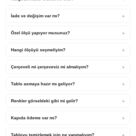
İade ve değişim var mı?
Özel ölçü yapıyor musunuz?
Hangi ölçüyü seçmeliyim?
Çerçeveli mi çerçevesiz mi almalıyım?
Tablo asmaya hazır mı geliyor?
Renkler görseldeki gibi mi gelir?
Kapıda ödeme var mı?
Tabloyu temizlemek için ne yapmalıyım?