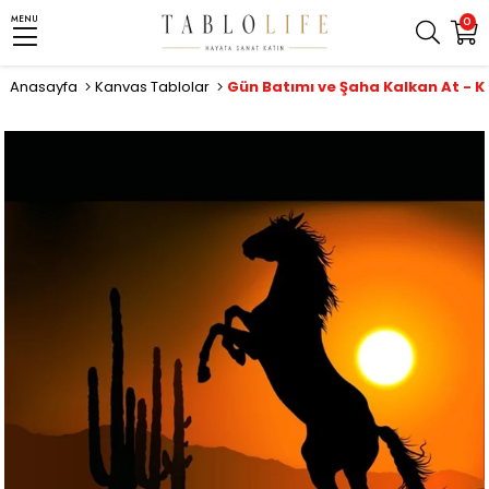
MENU
0
Anasayfa
Kanvas Tablolar
Gün Batımı ve Şaha Kalkan At - 