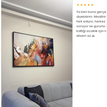
★★★★★
Ya ben buna gerçe
diyebilirim. Misafir
fark ediyor, herkes
soruyor ve gururla 
kattığı sıcaklık için
etsem az 🙏