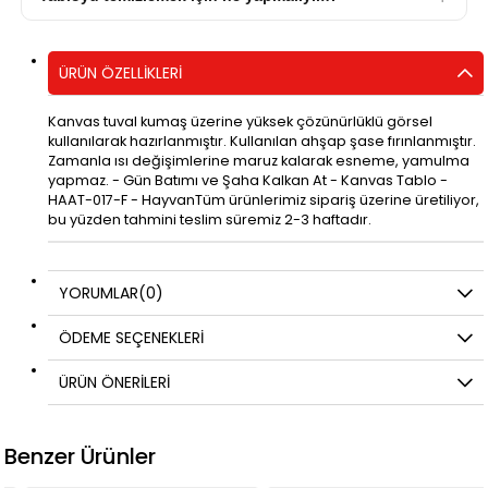
ÜRÜN ÖZELLIKLERI
Kanvas tuval kumaş üzerine yüksek çözünürlüklü görsel
kullanılarak hazırlanmıştır. Kullanılan ahşap şase fırınlanmıştır.
Zamanla ısı değişimlerine maruz kalarak esneme, yamulma
yapmaz. - Gün Batımı ve Şaha Kalkan At - Kanvas Tablo -
HAAT-017-F - HayvanTüm ürünlerimiz sipariş üzerine üretiliyor,
bu yüzden tahmini teslim süremiz 2-3 haftadır.
YORUMLAR
(0)
ÖDEME SEÇENEKLERI
ÜRÜN ÖNERILERI
Benzer Ürünler