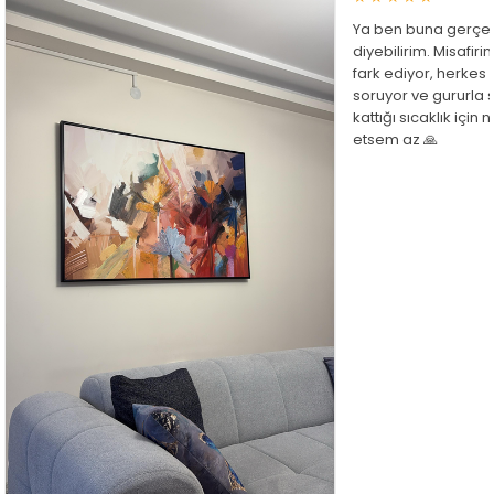
Ya ben buna gerçe
diyebilirim. Misafir
fark ediyor, herkes
soruyor ve gururla 
kattığı sıcaklık için
etsem az 🙏