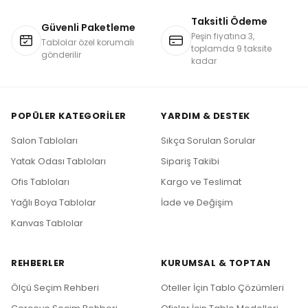
Taksitli Ödeme
Güvenli Paketleme
Peşin fiyatına 3,
Tablolar özel korumalı
toplamda 9 taksite
gönderilir
kadar
POPÜLER KATEGORILER
YARDIM & DESTEK
Salon Tabloları
Sıkça Sorulan Sorular
Yatak Odası Tabloları
Sipariş Takibi
Ofis Tabloları
Kargo ve Teslimat
Yağlı Boya Tablolar
İade ve Değişim
Kanvas Tablolar
REHBERLER
KURUMSAL & TOPTAN
Ölçü Seçim Rehberi
Oteller İçin Tablo Çözümleri