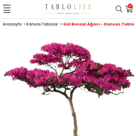
MENU
0
Anasayfa
Kanvas Tablolar
Gül Bonsai Ağacı - Kanvas Tablo