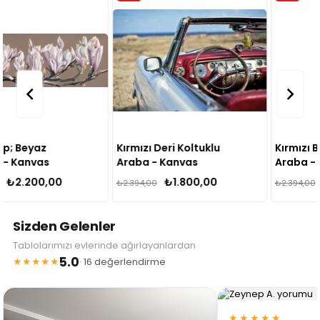
Kırmızı Deri Koltuklu
Kırmızı Beyaz Klasik
Araba - Kanvas
Araba - Kanvas
Tablo
Tablo
₺1.800,00
₺1.800,00
₺2.394,00
₺2.394,00
Sizden Gelenler
Tablolarımızı evlerinde ağırlayanlardan
5.0
★★★★★
· 16 değerlendirme
★★★★★