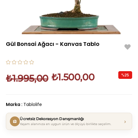
Gül Bonsai Ağacı - Kanvas Tablo
₺1.500,00
%
25
₺1.995,00
İndirim
Marka
:
Tablolife
Ücretsiz Dekorasyon Danışmanlığı
›
Yaşam alanınıza en uygun ürün ve ölçüyü birlikte seçelim.