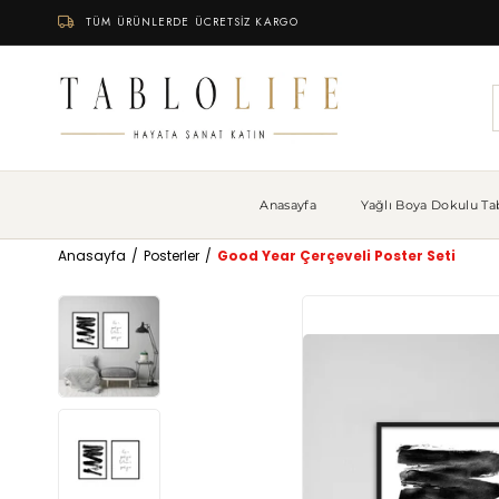
TÜM ÜRÜNLERDE ÜCRETSİZ KARGO
Anasayfa
Yağlı Boya Dokulu Tab
Anasayfa
Posterler
Good Year Çerçeveli Poster Seti