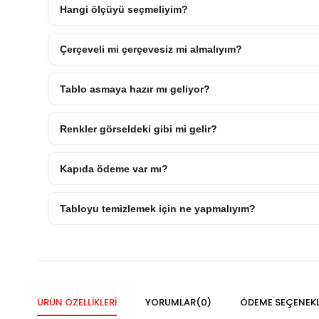
Hangi ölçüyü seçmeliyim?
Çerçeveli mi çerçevesiz mi almalıyım?
Tablo asmaya hazır mı geliyor?
Renkler görseldeki gibi mi gelir?
Kapıda ödeme var mı?
Tabloyu temizlemek için ne yapmalıyım?
ÜRÜN ÖZELLIKLERI
YORUMLAR
(0)
ÖDEME SEÇENEKL