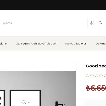
lolar
3D Yoğun Yağlı Boya Tablolar
Kanvas Tablolar
Dekorat
Good Year
₺6.65