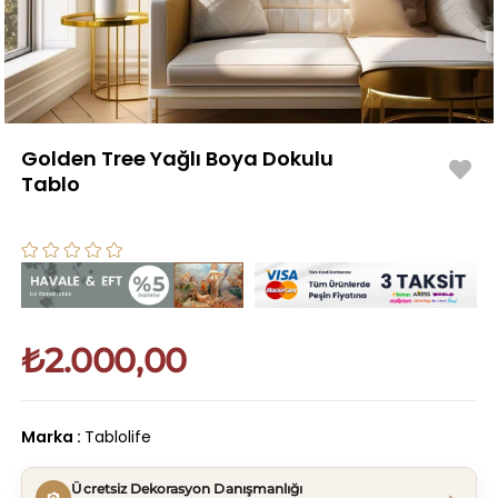
Golden Tree Yağlı Boya Dokulu
Tablo
₺2.000,00
Marka
:
Tablolife
Ücretsiz Dekorasyon Danışmanlığı