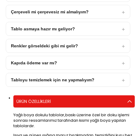
Çerçeveli mi çerçevesiz mi almalıyım?
Tablo asmaya hazır mı geliyor?
Renkler görseldeki gibi mi gelir?
Kapıda ödeme var mı?
Tabloyu temizlemek için ne yapmalıyım?
ÜRÜN ÖZELLIKLERI
Yağlı boya dokulu tablolar,baskı üzerine özel bir doku işlemi
sonrası ressamlarımız tarafından kısmi yağlı boya yapılan
tablolardır.
Isıya ve güneş ışığına maruz bırakmadan, temizliğini kuru bez