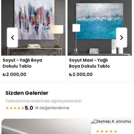
Soyut Mavi - Yağlı
Fall In Flower - Yağlı
Boya Dokulu Tablo
Boya Dokulu Tablo
₺2.000,00
₺2.000,00
Sizden Gelenler
Tablolarımızı evlerinde ağırlayanlardan
5.0
★★★★★
· 16 değerlendirme
★★★★★