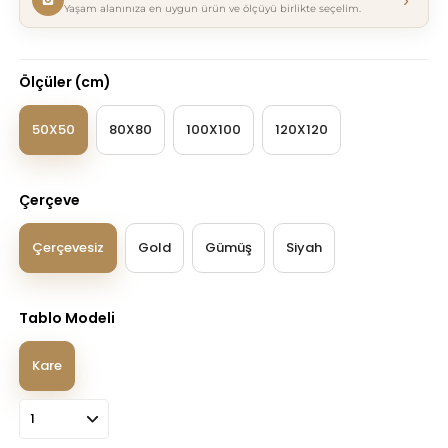
›
Yaşam alanınıza en uygun ürün ve ölçüyü birlikte seçelim.
Ölçüler (cm)
50X50
80X80
100X100
120X120
Çerçeve
Çerçevesiz
Gold
Gümüş
Siyah
Tablo Modeli
Kare