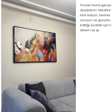
Ya ben buna gerçe
diyebilirim. Misafir
fark ediyor, herkes
soruyor ve gururla 
kattığı sıcaklık için
etsem az 🙏