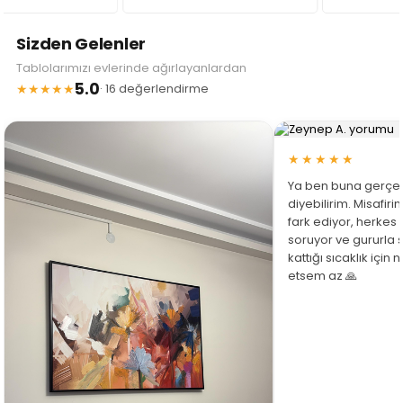
Sizden Gelenler
Tablolarımızı evlerinde ağırlayanlardan
5.0
★★★★★
· 16 değerlendirme
★★★★★
Ya ben buna gerçe
diyebilirim. Misafir
fark ediyor, herkes
soruyor ve gururla 
kattığı sıcaklık için
etsem az 🙏