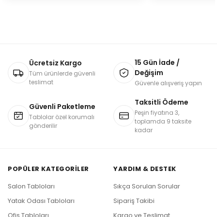
15 Gün İade /
Ücretsiz Kargo
Değişim
Tüm ürünlerde güvenli
teslimat
Güvenle alışveriş yapın
Taksitli Ödeme
Güvenli Paketleme
Peşin fiyatına 3,
Tablolar özel korumalı
toplamda 9 taksite
gönderilir
kadar
POPÜLER KATEGORILER
YARDIM & DESTEK
Salon Tabloları
Sıkça Sorulan Sorular
Yatak Odası Tabloları
Sipariş Takibi
Ofis Tabloları
Kargo ve Teslimat