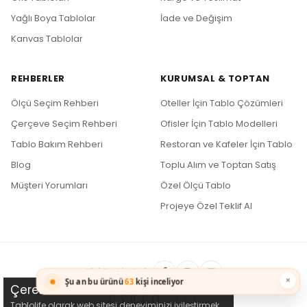
Yağlı Boya Tablolar
İade ve Değişim
Kanvas Tablolar
REHBERLER
KURUMSAL & TOPTAN
Ölçü Seçim Rehberi
Oteller İçin Tablo Çözümleri
Çerçeve Seçim Rehberi
Ofisler İçin Tablo Modelleri
Tablo Bakım Rehberi
Restoran ve Kafeler İçin Tablo
Blog
Toplu Alım ve Toptan Satış
Müşteri Yorumları
Özel Ölçü Tablo
Projeye Özel Teklif Al
Bizi Takip Edin
×
Şu an bu ürünü
63
kişi inceliyor
Çerez Kullanımı
Tablolife olarak web sitesi deneyiminizi iyileştirmek