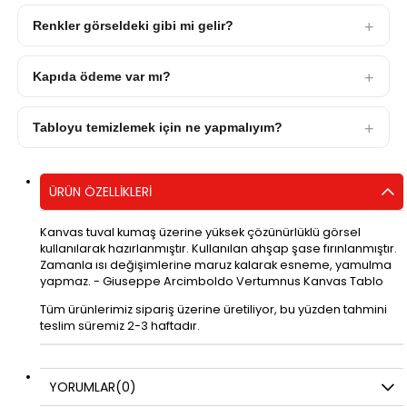
Renkler görseldeki gibi mi gelir?
Kapıda ödeme var mı?
Tabloyu temizlemek için ne yapmalıyım?
ÜRÜN ÖZELLIKLERI
Kanvas tuval kumaş üzerine yüksek çözünürlüklü görsel
kullanılarak hazırlanmıştır. Kullanılan ahşap şase fırınlanmıştır.
Zamanla ısı değişimlerine maruz kalarak esneme, yamulma
yapmaz. - Giuseppe Arcimboldo Vertumnus Kanvas Tablo
Tüm ürünlerimiz sipariş üzerine üretiliyor, bu yüzden tahmini
teslim süremiz 2-3 haftadır.
YORUMLAR
(0)