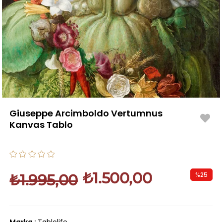
Giuseppe Arcimboldo Vertumnus
Kanvas Tablo
₺1.500,00
%
25
₺1.995,00
İndirim