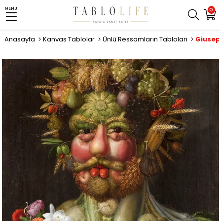
MENU
0
Anasayfa
Kanvas Tablolar
Ünlü Ressamların Tabloları
Giusep