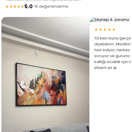
5.0
★★★★★
· 16 değerlendirme
★★★★★
Ya ben buna gerçe
diyebilirim. Misafir
fark ediyor, herkes
soruyor ve gururla 
kattığı sıcaklık için
etsem az 🙏