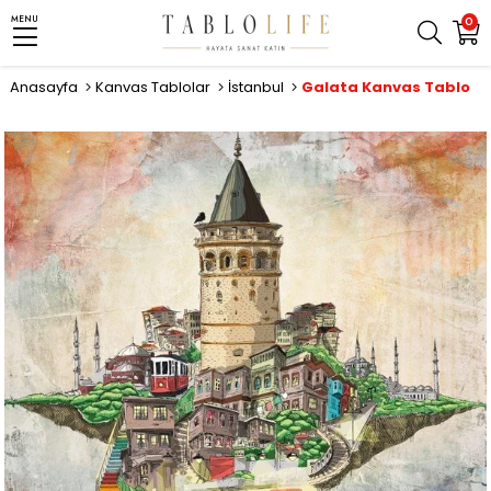
MENU
0
Anasayfa
Kanvas Tablolar
İstanbul
Galata Kanvas Tablo