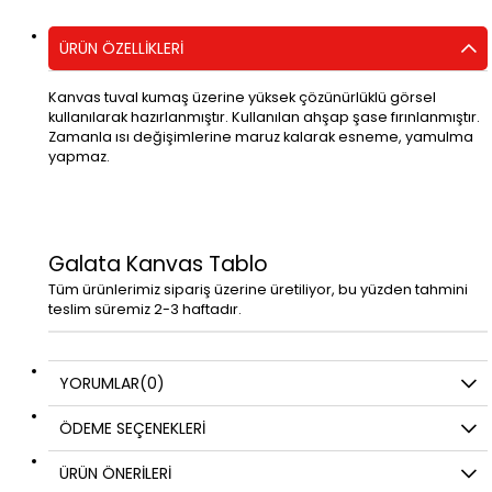
ÜRÜN ÖZELLIKLERI
Kanvas tuval kumaş üzerine yüksek çözünürlüklü görsel
kullanılarak hazırlanmıştır. Kullanılan ahşap şase fırınlanmıştır.
Zamanla ısı değişimlerine maruz kalarak esneme, yamulma
yapmaz.
Galata Kanvas Tablo
Tüm ürünlerimiz sipariş üzerine üretiliyor, bu yüzden tahmini
teslim süremiz 2-3 haftadır.
YORUMLAR
(0)
ÖDEME SEÇENEKLERI
ÜRÜN ÖNERILERI