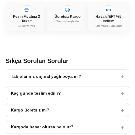
Peşin Fiyatına 3
Ücretsiz Kargo
Havale/EFT %5
Taksit
İndirim
Tüm siparişlerde
Ek ücret yok
Otomatik uygulanır
Sıkça Sorulan Sorular
Tablolarınız orijinal yağlı boya mı?
Kaç günde teslim edilir?
Kargo ücretsiz mi?
Kargoda hasar olursa ne olur?