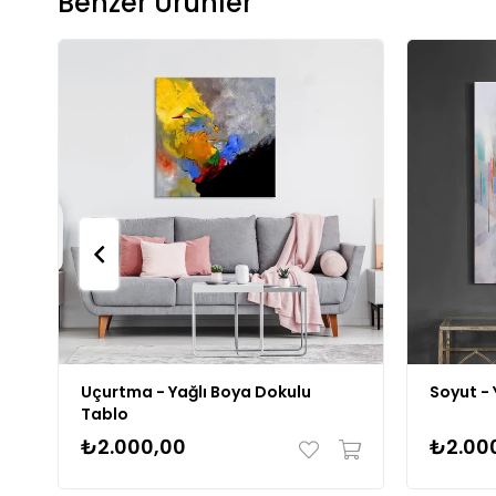
Benzer Ürünler
Uçurtma - Yağlı Boya Dokulu
Soyut - 
Tablo
₺2.000,00
₺2.00