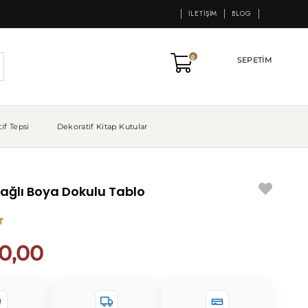
İLETIŞIM
BLOG
0
SEPETIM
if Tepsi
Dekoratif Kitap Kutular
Yağlı Boya Dokulu Tablo
0,00