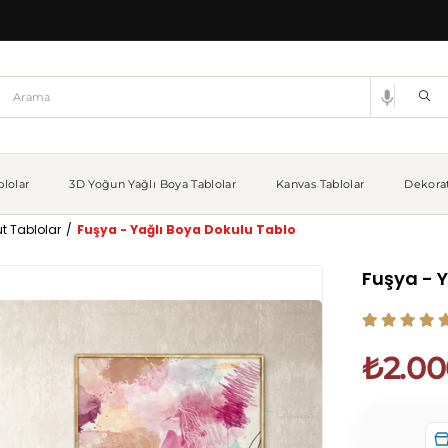
lolar
3D Yoğun Yağlı Boya Tablolar
Kanvas Tablolar
Dekorat
t Tablolar
Fuşya - Yağlı Boya Dokulu Tablo
Fuşya - 
₺2.00