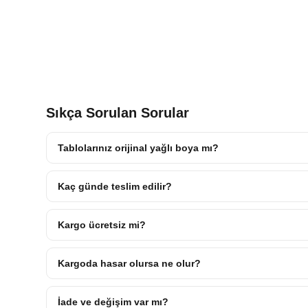
Sıkça Sorulan Sorular
Tablolarınız orijinal yağlı boya mı?
Kaç günde teslim edilir?
Kargo ücretsiz mi?
Kargoda hasar olursa ne olur?
İade ve değişim var mı?