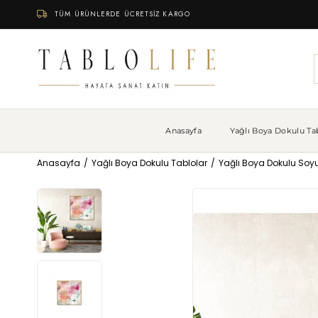
TÜM ÜRÜNLERDE ÜCRETSİZ KARGO
Anasayfa
Yağlı Boya Dokulu Tab
Anasayfa
Yağlı Boya Dokulu Tablolar
Yağlı Boya Dokulu Soyu