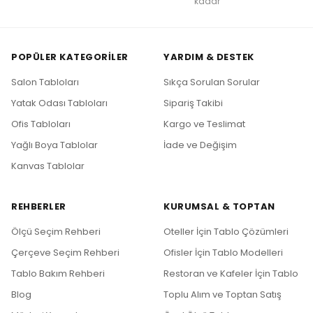
kadar
POPÜLER KATEGORILER
YARDIM & DESTEK
Salon Tabloları
Sıkça Sorulan Sorular
Yatak Odası Tabloları
Sipariş Takibi
Ofis Tabloları
Kargo ve Teslimat
Yağlı Boya Tablolar
İade ve Değişim
Kanvas Tablolar
REHBERLER
KURUMSAL & TOPTAN
Ölçü Seçim Rehberi
Oteller İçin Tablo Çözümleri
Çerçeve Seçim Rehberi
Ofisler İçin Tablo Modelleri
Tablo Bakım Rehberi
Restoran ve Kafeler İçin Tablo
Blog
Toplu Alım ve Toptan Satış