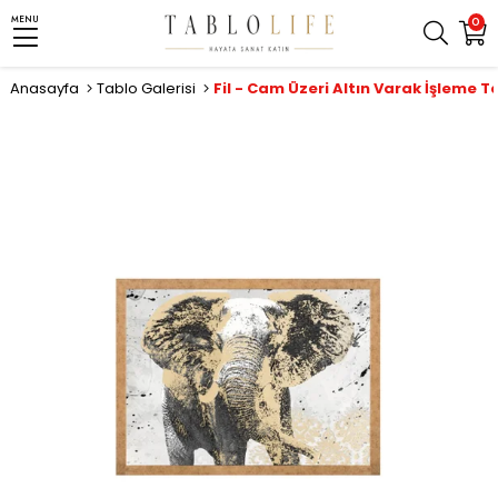
MENU
0
Anasayfa
Tablo Galerisi
Fil - Cam Üzeri Altın Varak İşleme T