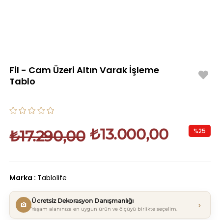
Fil - Cam Üzeri Altın Varak İşleme
Tablo
₺13.000,00
%
25
₺17.290,00
İndirim
Marka
:
Tablolife
Ücretsiz Dekorasyon Danışmanlığı
›
Yaşam alanınıza en uygun ürün ve ölçüyü birlikte seçelim.