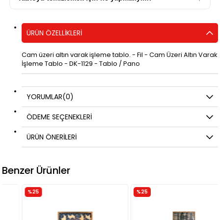
ÜRÜN ÖZELLIKLERI
Cam üzeri altın varak işleme tablo. - Fil - Cam Üzeri Altın Varak
İşleme Tablo - DK-1129 - Tablo / Pano
YORUMLAR
(0)
ÖDEME SEÇENEKLERI
ÜRÜN ÖNERILERI
Benzer Ürünler
%25
%25