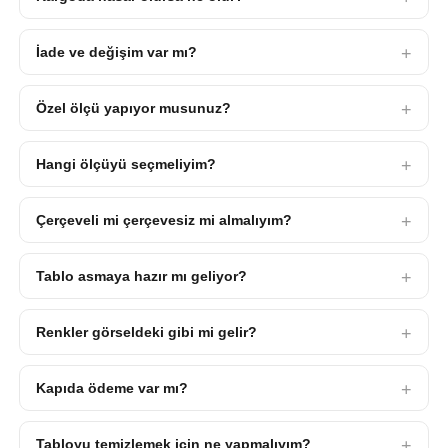
İade ve değişim var mı?
Özel ölçü yapıyor musunuz?
Hangi ölçüyü seçmeliyim?
Çerçeveli mi çerçevesiz mi almalıyım?
Tablo asmaya hazır mı geliyor?
Renkler görseldeki gibi mi gelir?
Kapıda ödeme var mı?
Tabloyu temizlemek için ne yapmalıyım?