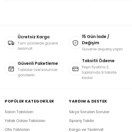
15 Gün İade /
Ücretsiz Kargo
Değişim
Tüm ürünlerde güvenli
teslimat
Güvenle alışveriş yapın
Taksitli Ödeme
Güvenli Paketleme
Peşin fiyatına 3,
Tablolar özel korumalı
toplamda 9 taksite
gönderilir
kadar
POPÜLER KATEGORILER
YARDIM & DESTEK
Salon Tabloları
Sıkça Sorulan Sorular
Yatak Odası Tabloları
Sipariş Takibi
Ofis Tabloları
Kargo ve Teslimat