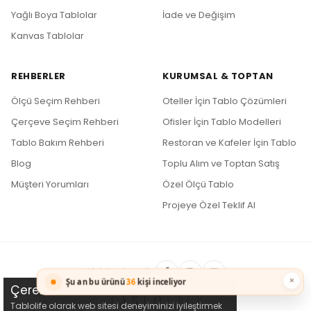
Yağlı Boya Tablolar
İade ve Değişim
Kanvas Tablolar
REHBERLER
KURUMSAL & TOPTAN
Ölçü Seçim Rehberi
Oteller İçin Tablo Çözümleri
Çerçeve Seçim Rehberi
Ofisler İçin Tablo Modelleri
Tablo Bakım Rehberi
Restoran ve Kafeler İçin Tablo
Blog
Toplu Alım ve Toptan Satış
Müşteri Yorumları
Özel Ölçü Tablo
Projeye Özel Teklif Al
Bizi Takip Edin
×
Şu an bu ürünü
36
kişi inceliyor
Çerez Kullanımı
Tablolife olarak web sitesi deneyiminizi iyileştirmek