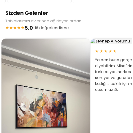
Sizden Gelenler
Tablolarımızı evlerinde ağırlayanlardan
5.0
★★★★★
· 16 değerlendirme
★★★★★
Ya ben buna gerçe
diyebilirim. Misafir
fark ediyor, herkes
soruyor ve gururla 
kattığı sıcaklık için
etsem az 🙏