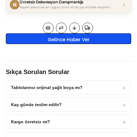
Ücretsiz Dekorasyon Danışmanlığı
›
Yaşam alanınıza en uygun ürün ve ölçüyü birlikte seçelim.
Gelince Haber Ver
Sıkça Sorulan Sorular
Tablolarınız orijinal yağlı boya mı?
Kaç günde teslim edilir?
Kargo ücretsiz mi?