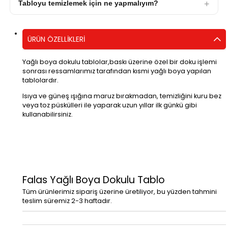
Tabloyu temizlemek için ne yapmalıyım?
ÜRÜN ÖZELLIKLERI
Yağlı boya dokulu tablolar,baskı üzerine özel bir doku işlemi
sonrası ressamlarımız tarafından kısmi yağlı boya yapılan
tablolardır.
Isıya ve güneş ışığına maruz bırakmadan, temizliğini kuru bez
veya toz püskülleri ile yaparak uzun yıllar ilk günkü gibi
kullanabilirsiniz.
Falas Yağlı Boya Dokulu Tablo
Tüm ürünlerimiz sipariş üzerine üretiliyor, bu yüzden tahmini
teslim süremiz 2-3 haftadır.