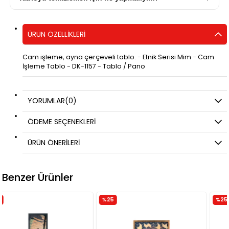
ÜRÜN ÖZELLIKLERI
Cam işleme, ayna çerçeveli tablo. - Etnik Serisi Mim - Cam
İşleme Tablo - DK-1157 - Tablo / Pano
YORUMLAR
(0)
ÖDEME SEÇENEKLERI
ÜRÜN ÖNERILERI
Benzer Ürünler
%25
%25