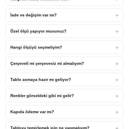
İade ve değişim var mı?
Özel ölçü yapıyor musunuz?
Hangi ölçüyü seçmeliyim?
Çerçeveli mi çerçevesiz mi almalıyım?
Tablo asmaya hazır mı geliyor?
Renkler görseldeki gibi mi gelir?
Kapıda ödeme var mı?
Tabloyu temizlemek için ne yapmalıyım?