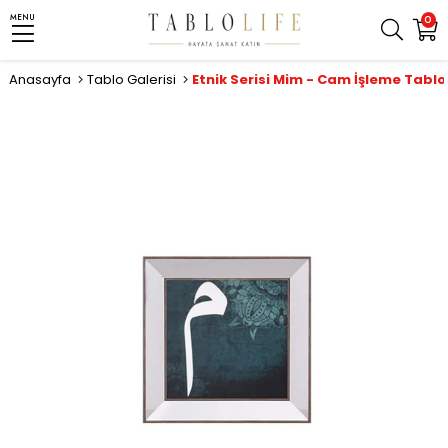
MENU
0
Anasayfa
Tablo Galerisi
Etnik Serisi Mim - Cam İşleme Tablo