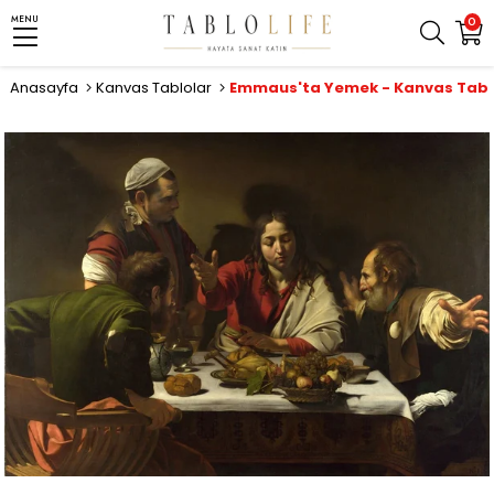
MENU
0
Anasayfa
Kanvas Tablolar
Emmaus'ta Yemek - Kanvas Tabl