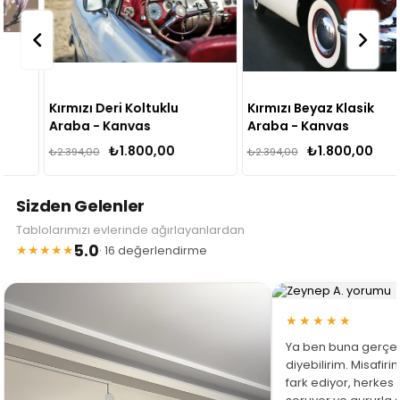
Kırmızı Deri Koltuklu
Kırmızı Beyaz Klasik
Araba - Kanvas
Araba - Kanvas
Tablo
Tablo
₺1.800,00
₺1.800,00
₺2.394,00
₺2.394,00
Sizden Gelenler
Tablolarımızı evlerinde ağırlayanlardan
5.0
★★★★★
· 16 değerlendirme
★★★★★
Ya ben buna gerçe
diyebilirim. Misafir
fark ediyor, herkes