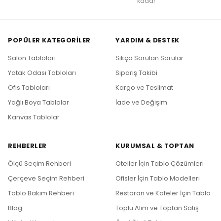
kadar
POPÜLER KATEGORILER
YARDIM & DESTEK
Salon Tabloları
Sıkça Sorulan Sorular
Yatak Odası Tabloları
Sipariş Takibi
Ofis Tabloları
Kargo ve Teslimat
Yağlı Boya Tablolar
İade ve Değişim
Kanvas Tablolar
REHBERLER
KURUMSAL & TOPTAN
Ölçü Seçim Rehberi
Oteller İçin Tablo Çözümleri
Çerçeve Seçim Rehberi
Ofisler İçin Tablo Modelleri
Tablo Bakım Rehberi
Restoran ve Kafeler İçin Tablo
Blog
Toplu Alım ve Toptan Satış