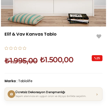
Elif & Vav Kanvas Tablo
₺1.500,00
%
25
₺1.995,00
İndirim
Marka
:
Tablolife
Ücretsiz Dekorasyon Danışmanlığı
›
Yaşam alanınıza en uygun ürün ve ölçüyü birlikte seçelim.