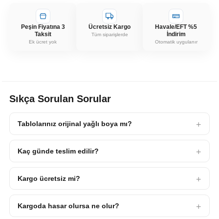
Peşin Fiyatına 3
Ücretsiz Kargo
Havale/EFT %5
Taksit
İndirim
Tüm siparişlerde
Ek ücret yok
Otomatik uygulanır
Sıkça Sorulan Sorular
Tablolarınız orijinal yağlı boya mı?
Kaç günde teslim edilir?
Kargo ücretsiz mi?
Kargoda hasar olursa ne olur?