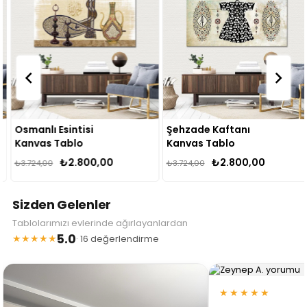
Osmanlı Esintisi
Şehzade Kaftanı
Kanvas Tablo
Kanvas Tablo
₺2.800,00
₺2.800,00
₺3.724,00
₺3.724,00
Sizden Gelenler
Tablolarımızı evlerinde ağırlayanlardan
5.0
★★★★★
· 16 değerlendirme
★★★★★