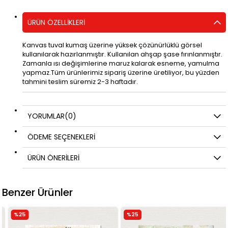
ÜRÜN ÖZELLIKLERI
Kanvas tuval kumaş üzerine yüksek çözünürlüklü görsel
kullanılarak hazırlanmıştır. Kullanılan ahşap şase fırınlanmıştır.
Zamanla ısı değişimlerine maruz kalarak esneme, yamulma
yapmaz.Tüm ürünlerimiz sipariş üzerine üretiliyor, bu yüzden
tahmini teslim süremiz 2-3 haftadır.
YORUMLAR
(0)
ÖDEME SEÇENEKLERI
ÜRÜN ÖNERILERI
Benzer Ürünler
%25
%25