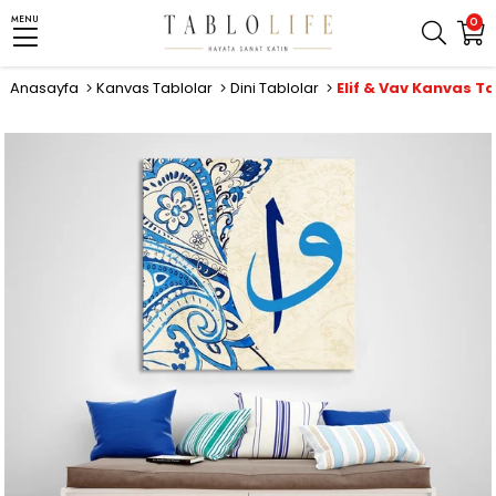
MENU
0
Anasayfa
Kanvas Tablolar
Dini Tablolar
Elif & Vav Kanvas T