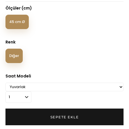
Ölçüler (cm)
45 cm Ø
Renk
Diğer
Saat Modeli