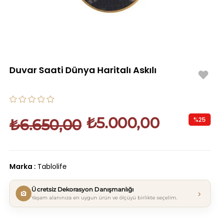
Duvar Saati Dünya Haritalı Askılı
₺5.000,00
%
25
₺6.650,00
İndirim
Marka
:
Tablolife
Ücretsiz Dekorasyon Danışmanlığı
›
Yaşam alanınıza en uygun ürün ve ölçüyü birlikte seçelim.