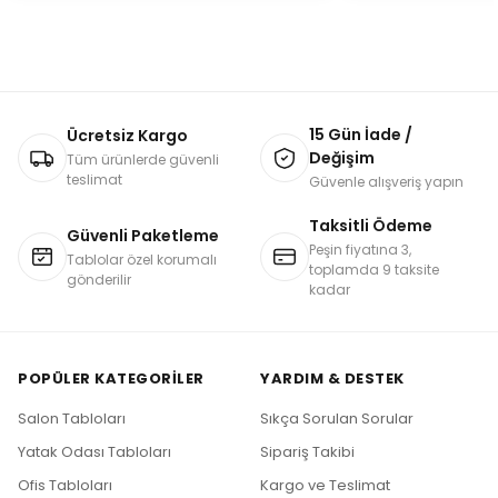
15 Gün İade /
Ücretsiz Kargo
Değişim
Tüm ürünlerde güvenli
teslimat
Güvenle alışveriş yapın
Taksitli Ödeme
Güvenli Paketleme
Peşin fiyatına 3,
Tablolar özel korumalı
toplamda 9 taksite
gönderilir
kadar
POPÜLER KATEGORILER
YARDIM & DESTEK
Salon Tabloları
Sıkça Sorulan Sorular
Yatak Odası Tabloları
Sipariş Takibi
Ofis Tabloları
Kargo ve Teslimat