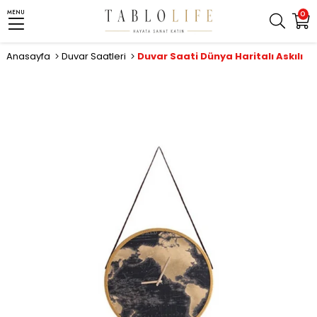
MENU
0
Anasayfa
Duvar Saatleri
Duvar Saati Dünya Haritalı Askılı