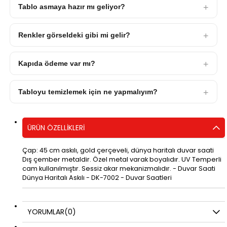
Tablo asmaya hazır mı geliyor?
Renkler görseldeki gibi mi gelir?
Kapıda ödeme var mı?
Tabloyu temizlemek için ne yapmalıyım?
ÜRÜN ÖZELLIKLERI
Çap: 45 cm askılı, gold çerçeveli, dünya haritalı duvar saati
Dış çember metaldir. Özel metal varak boyalıdır. UV Temperli
cam kullanılmıştır. Sessiz akar mekanizmalıdır. - Duvar Saati
Dünya Haritalı Askılı - DK-7002 - Duvar Saatleri
YORUMLAR
(0)