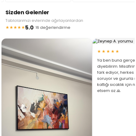
Sizden Gelenler
Tablolarımızı evlerinde ağırlayanlardan
5.0
★★★★★
· 16 değerlendirme
★★★★★
Ya ben buna gerçe
diyebilirim. Misafir
fark ediyor, herkes
soruyor ve gururla 
kattığı sıcaklık için
etsem az 🙏