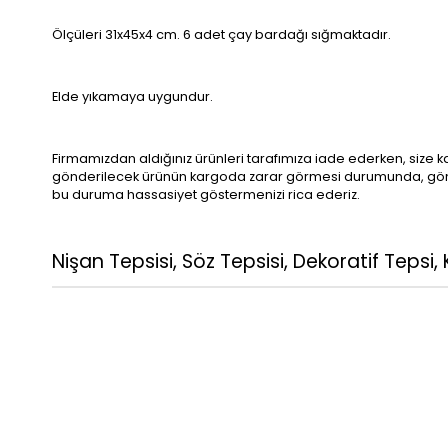
Ölçüleri 31x45x4 cm. 6 adet çay bardağı sığmaktadır.
Elde yıkamaya uygundur.
Firmamızdan aldığınız ürünleri tarafımıza iade ederken, size 
gönderilecek ürünün kargoda zarar görmesi durumunda, gönderi
bu duruma hassasiyet göstermenizi rica ederiz.
Nişan Tepsisi, Söz Tepsisi, Dekoratif Tepsi, 