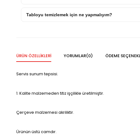
Tabloyu temizlemek için ne yapmalıyım?
ÜRÜN ÖZELLIKLERI
YORUMLAR
(0)
ÖDEME SEÇENEKL
Servis sunum tepsisi.
1. Kalite malzemeden titiz işçilikle üretilmiştir.
Çerçeve malzemesi akriliktir.
Ürünün üstü camdır.