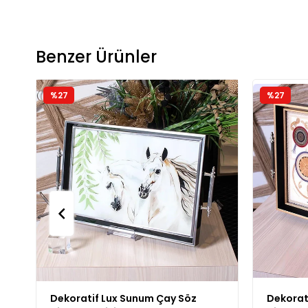
Benzer Ürünler
%27
%27
Dekoratif Lux Sunum Çay Söz
Dekorati