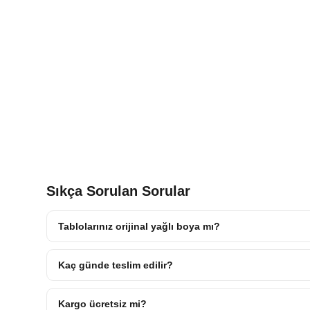
Sıkça Sorulan Sorular
Tablolarınız orijinal yağlı boya mı?
Kaç günde teslim edilir?
Kargo ücretsiz mi?