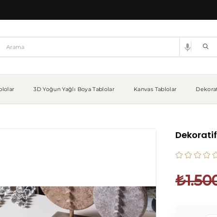
lolar
3D Yoğun Yağlı Boya Tablolar
Kanvas Tablolar
Dekorat
Dekorati
₺1.50