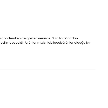
i gönderirken de göstermenizdir. Sizin tarafınızdan
ilmeyecektir. Ürünlerimiz kırılabilecek ürünler olduğu için