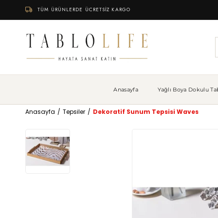
TÜM ÜRÜNLERDE ÜCRETSİZ KARGO
Anasayfa
Yağlı Boya Dokulu Tab
Anasayfa
Tepsiler
Dekoratif Sunum Tepsisi Waves