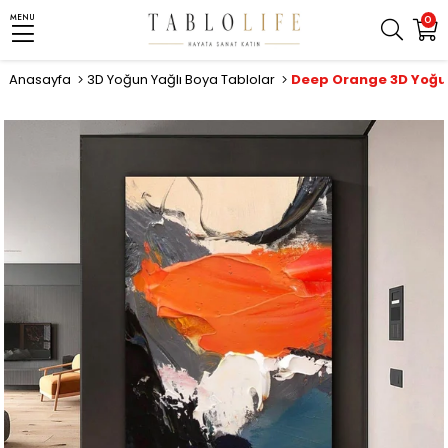
MENU
0
Anasayfa
3D Yoğun Yağlı Boya Tablolar
Deep Orange 3D Yoğun