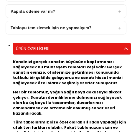
Kapıda ödeme var mı?
Tabloyu temizlemek için ne yapmalıyım?
ÜRÜN ÖZELLIKLERI
Kendinizi gerçek sanatın büyüsüne kaptırmanızı
sağlayacak bu muhteşem tabloları keşfedin! Gerçek
sanatın evinize, ofislerinize getirilmesi konusunda
tutkulu bir şekilde çalışıyoruz ve sanatı hissetmenizi
sağlayacak özel olarak seçilmiş eserler sunuyoruz.
Her bir tablomuz, yoğun yağlı boya dokusuyla dikkat
çekiyor. Sanatın derinliklerine dalmanızı sağlayacak
olan bu üç boyutlu tasarımlar, duvarlarınızı
canlandıracak ve ortama bir dokunuş sanat eseri
kazandıracak.
Tüm tablolarımız size özel olarak sıfırdan yapıldığı için
ufak ton farkları olabilir. Fakat tablonuzun sizin ve