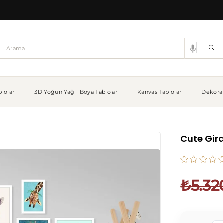
lolar
3D Yoğun Yağlı Boya Tablolar
Kanvas Tablolar
Dekorat
Cute Gira
₺5.32