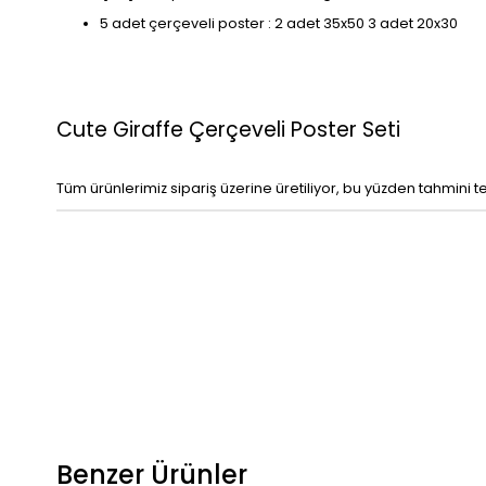
5 adet çerçeveli poster : 2 adet 35x50 3 adet 20x30
Cute Giraffe Çerçeveli Poster Seti
Tüm ürünlerimiz sipariş üzerine üretiliyor, bu yüzden tahmini t
Benzer Ürünler