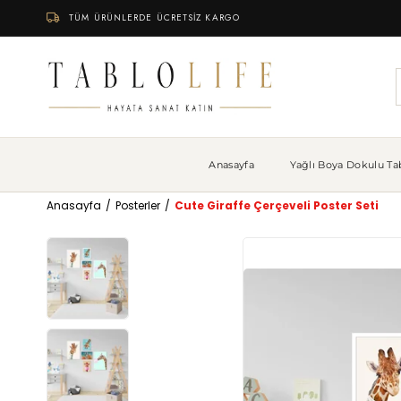
TÜM ÜRÜNLERDE ÜCRETSİZ KARGO
Anasayfa
Yağlı Boya Dokulu Tab
Anasayfa
Posterler
Cute Giraffe Çerçeveli Poster Seti