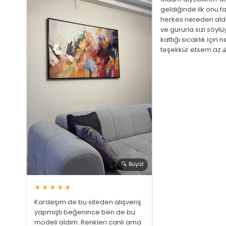
geldiğinde ilk onu fa
herkes nereden ald
ve gururla sizi söyl
 Büyüt
kattığı sıcaklık için 
teşekkür etsem az 
ariş
ştim
üphem
a bir
 gözüm
🔍 Büyüt
★★★★★
Kardeşim de bu siteden alışveriş
yapmıştı beğenince ben de bu
modeli aldım. Renkleri canlı ama