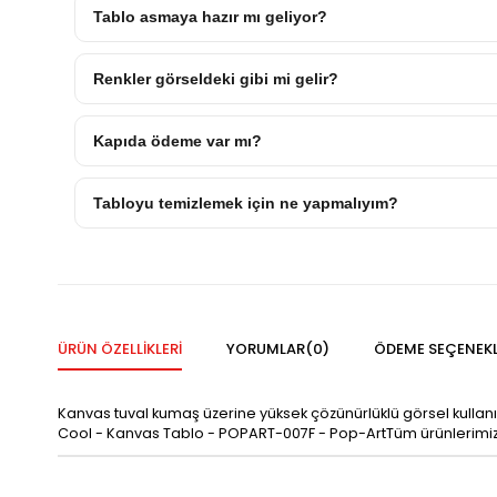
Tablo asmaya hazır mı geliyor?
Renkler görseldeki gibi mi gelir?
Kapıda ödeme var mı?
Tabloyu temizlemek için ne yapmalıyım?
ÜRÜN ÖZELLIKLERI
YORUMLAR
(0)
ÖDEME SEÇENEKL
Kanvas tuval kumaş üzerine yüksek çözünürlüklü görsel kullan
Cool - Kanvas Tablo - POPART-007F - Pop-ArtTüm ürünlerimiz si