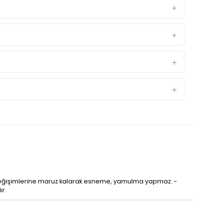
ısı değişimlerine maruz kalarak esneme, yamulma yapmaz. -
ır.