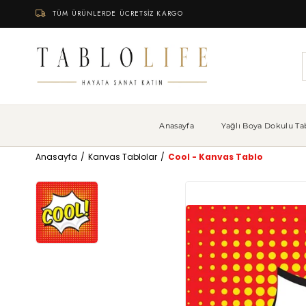
TÜM ÜRÜNLERDE ÜCRETSİZ KARGO
Anasayfa
Yağlı Boya Dokulu Tab
Anasayfa
Kanvas Tablolar
Cool - Kanvas Tablo