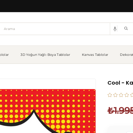
lolar
3D Yoğun Yağlı Boya Tablolar
Kanvas Tablolar
Dekorat
Cool - K
₺1.99