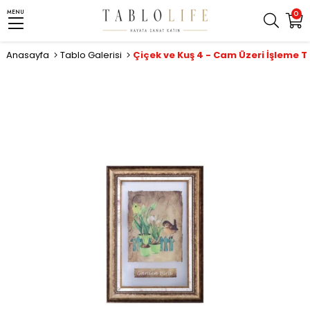
MENU
0
Anasayfa
Tablo Galerisi
Çiçek ve Kuş 4 - Cam Üzeri İşleme T