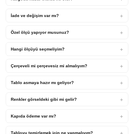
İade ve değişim var mı?
Özel ölçü yapıyor musunuz?
Hangi ölçüyü seçmeliyim?
Çerçeveli mi çerçevesiz mi almalıyım?
Tablo asmaya hazır mı geliyor?
Renkler görseldeki gibi mi gelir?
Kapıda ödeme var mı?
Tabloyu temizlemek için ne yapmalıyım?