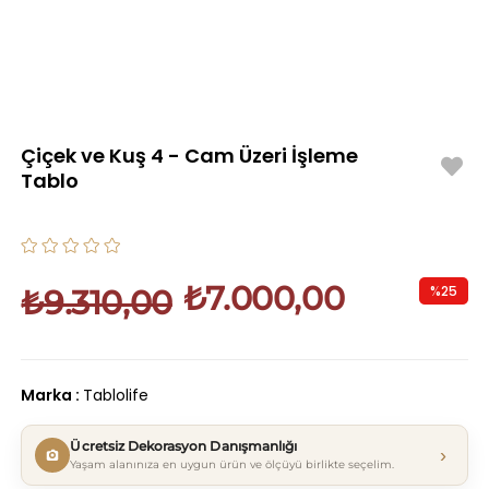
Çiçek ve Kuş 4 - Cam Üzeri İşleme
Tablo
₺7.000,00
%
25
₺9.310,00
İndirim
Marka
:
Tablolife
Ücretsiz Dekorasyon Danışmanlığı
›
Yaşam alanınıza en uygun ürün ve ölçüyü birlikte seçelim.