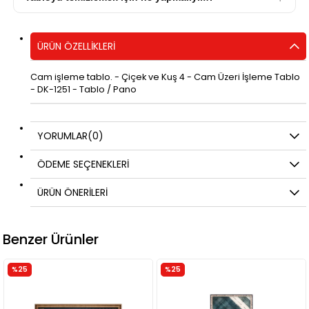
ÜRÜN ÖZELLIKLERI
Cam işleme tablo. - Çiçek ve Kuş 4 - Cam Üzeri İşleme Tablo
- DK-1251 - Tablo / Pano
YORUMLAR
(0)
ÖDEME SEÇENEKLERI
ÜRÜN ÖNERILERI
Benzer Ürünler
%25
%25