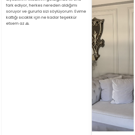
fark ediyor, herkes nereden aldığımı
soruyor ve gururla sizi söylüyorum. Evime
kattığı sıcaklık için ne kadar teşekkür
etsem az 🙏