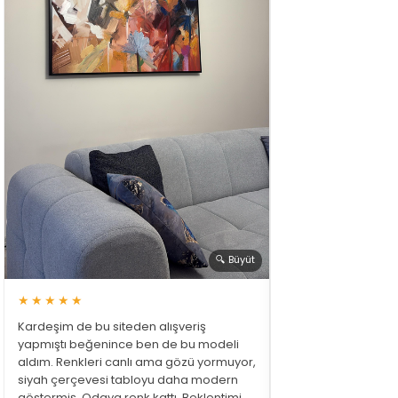
🔍 Büyüt
★★★★★
Kardeşim de bu siteden alışveriş
yapmıştı beğenince ben de bu modeli
aldım. Renkleri canlı ama gözü yormuyor,
siyah çerçevesi tabloyu daha modern
göstermiş. Odaya renk kattı. Beklentimi