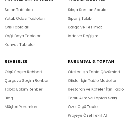
Salon Tabloları
Sıkça Sorulan Sorular
Yatak Odası Tabloları
Sipariş Takibi
Ofis Tabloları
Kargo ve Teslimat
Yağlı Boya Tablolar
İade ve Değişim
Kanvas Tablolar
REHBERLER
KURUMSAL & TOPTAN
Ölçü Seçim Rehberi
Oteller İçin Tablo Çözümleri
Çerçeve Seçim Rehberi
Ofisler İçin Tablo Modelleri
Tablo Bakım Rehberi
Restoran ve Kafeler İçin Tablo
Blog
Toplu Alım ve Toptan Satış
Müşteri Yorumları
Özel Ölçü Tablo
Projeye Özel Teklif Al