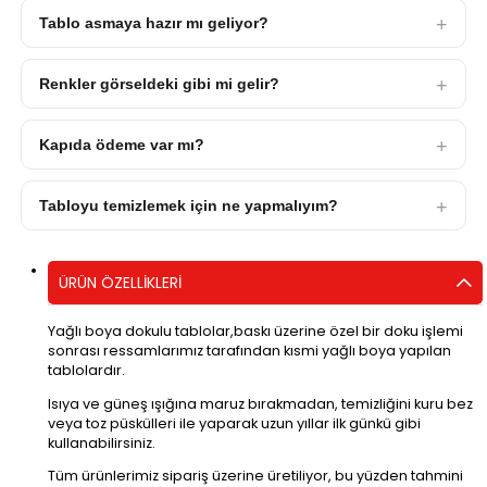
Tablo asmaya hazır mı geliyor?
Renkler görseldeki gibi mi gelir?
Kapıda ödeme var mı?
Tabloyu temizlemek için ne yapmalıyım?
ÜRÜN ÖZELLIKLERI
Yağlı boya dokulu tablolar,baskı üzerine özel bir doku işlemi
sonrası ressamlarımız tarafından kısmi yağlı boya yapılan
tablolardır.
Isıya ve güneş ışığına maruz bırakmadan, temizliğini kuru bez
veya toz püskülleri ile yaparak uzun yıllar ilk günkü gibi
kullanabilirsiniz.
Tüm ürünlerimiz sipariş üzerine üretiliyor, bu yüzden tahmini