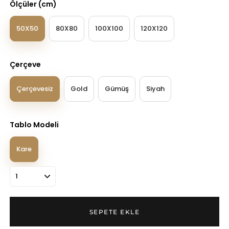
Ölçüler (cm)
50X50
80X80
100X100
120X120
Çerçeve
Çerçevesiz
Gold
Gümüş
Siyah
Tablo Modeli
Kare