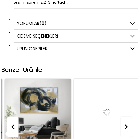
teslim süremiz 2-3 haftadır.
YORUMLAR
(0)
ÖDEME SEÇENEKLERI
ÜRÜN ÖNERILERI
Benzer Ürünler