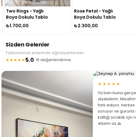
Two Rings - Yağlı
Rose Petal - Yağlı
Boya Dokulu Tablo
Boya Dokulu Tablo
₺1.700,00
₺2.300,00
Sizden Gelenler
Tablolarımızı evlerinde ağırlayanlardan
5.0
★★★★★
· 16 değerlendirme
★★★★★
Ya ben buna gerçe
diyebilirim. Misafir
fark ediyor, herkes
soruyor ve gururla 
kattığı sıcaklık için
etsem az 🙏