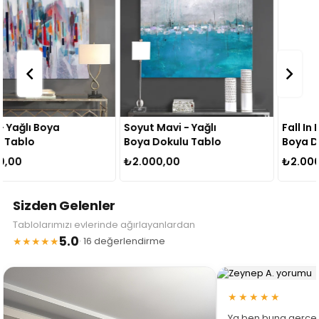
Soyut Mavi - Yağlı
Fall In Flower - Yağlı
Boya Dokulu Tablo
Boya Dokulu Tablo
₺2.000,00
₺2.000,00
Sizden Gelenler
Tablolarımızı evlerinde ağırlayanlardan
5.0
★★★★★
· 16 değerlendirme
★★★★★
Ya ben buna gerçe