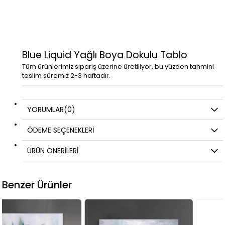
Blue Liquid Yağlı Boya Dokulu Tablo
Tüm ürünlerimiz sipariş üzerine üretiliyor, bu yüzden tahmini
teslim süremiz 2-3 haftadır.
YORUMLAR
(0)
ÖDEME SEÇENEKLERI
ÜRÜN ÖNERILERI
Benzer Ürünler