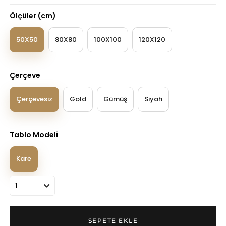
Ölçüler (cm)
50X50
80X80
100X100
120X120
Çerçeve
Çerçevesiz
Gold
Gümüş
Siyah
Tablo Modeli
Kare