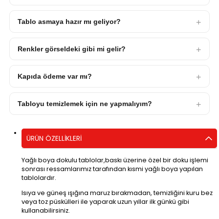
Tablo asmaya hazır mı geliyor?
Renkler görseldeki gibi mi gelir?
Kapıda ödeme var mı?
Tabloyu temizlemek için ne yapmalıyım?
ÜRÜN ÖZELLIKLERI
Yağlı boya dokulu tablolar,baskı üzerine özel bir doku işlemi
sonrası ressamlarımız tarafından kısmi yağlı boya yapılan
tablolardır.
Isıya ve güneş ışığına maruz bırakmadan, temizliğini kuru bez
veya toz püskülleri ile yaparak uzun yıllar ilk günkü gibi
kullanabilirsiniz.