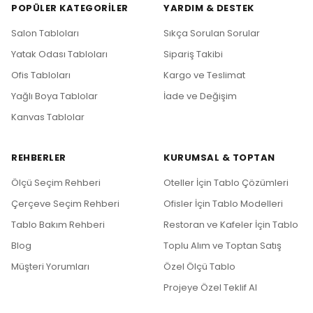
POPÜLER KATEGORILER
YARDIM & DESTEK
Salon Tabloları
Sıkça Sorulan Sorular
Yatak Odası Tabloları
Sipariş Takibi
Ofis Tabloları
Kargo ve Teslimat
Yağlı Boya Tablolar
İade ve Değişim
Kanvas Tablolar
REHBERLER
KURUMSAL & TOPTAN
Ölçü Seçim Rehberi
Oteller İçin Tablo Çözümleri
Çerçeve Seçim Rehberi
Ofisler İçin Tablo Modelleri
Tablo Bakım Rehberi
Restoran ve Kafeler İçin Tablo
Blog
Toplu Alım ve Toptan Satış
Müşteri Yorumları
Özel Ölçü Tablo
Projeye Özel Teklif Al