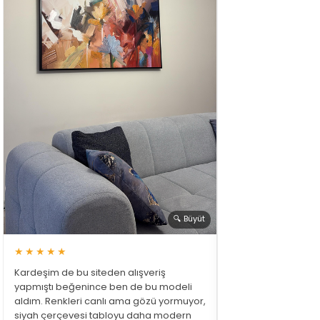
🔍 Büyüt
★★★★★
Kardeşim de bu siteden alışveriş
yapmıştı beğenince ben de bu modeli
aldım. Renkleri canlı ama gözü yormuyor,
siyah çerçevesi tabloyu daha modern