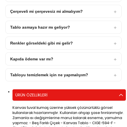
Çerçeveli mi çerçevesiz mi almalıyım?
Tablo asmaya hazır mı geliyor?
Renkler görseldeki gibi mi gelir?
Kapıda ödeme var mı?
Tabloyu temizlemek için ne yapmalıyım?
ÜRÜN ÖZELLIKLERI
Kanvas tuval kumaş üzerine yüksek çözünürlüklü görsel
kullanılarak hazırlanmıştır. Kullanılan ahşap şase fırınlanmıştır.
Zamanla ısı değişimlerine maruz kalarak esneme, yamulma
yapmaz. - Beş Farklı Çiçek - Kanvas Tablo - CIGE-594-F -