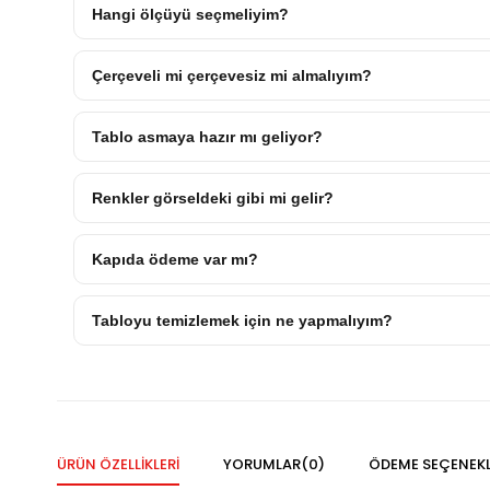
Hangi ölçüyü seçmeliyim?
Çerçeveli mi çerçevesiz mi almalıyım?
Tablo asmaya hazır mı geliyor?
Renkler görseldeki gibi mi gelir?
Kapıda ödeme var mı?
Tabloyu temizlemek için ne yapmalıyım?
ÜRÜN ÖZELLIKLERI
YORUMLAR
(0)
ÖDEME SEÇENEKL