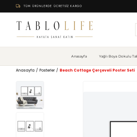
TÜM ÜRÜNLERDE ÜCRETSİZ KARGO
Anasayfa
Yağlı Boya Dokulu Tab
Anasayfa
Posterler
Beach Cottage Çerçeveli Poster Seti