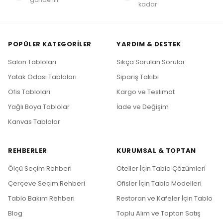
kadar
POPÜLER KATEGORILER
YARDIM & DESTEK
Salon Tabloları
Sıkça Sorulan Sorular
Yatak Odası Tabloları
Sipariş Takibi
Ofis Tabloları
Kargo ve Teslimat
Yağlı Boya Tablolar
İade ve Değişim
Kanvas Tablolar
REHBERLER
KURUMSAL & TOPTAN
Ölçü Seçim Rehberi
Oteller İçin Tablo Çözümleri
Çerçeve Seçim Rehberi
Ofisler İçin Tablo Modelleri
Tablo Bakım Rehberi
Restoran ve Kafeler İçin Tablo
Blog
Toplu Alım ve Toptan Satış