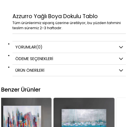
Azzurro Yağlı Boya Dokulu Tablo
Tüm ürünlerimiz sipariş üzerine üretiliyor, bu yüzden tahmini
teslim süremiz 2-3 haftadır.
YORUMLAR
(0)
ÖDEME SEÇENEKLERI
ÜRÜN ÖNERILERI
Benzer Ürünler