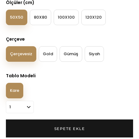
Ölçüler (cm)
50X50
80X80
100X100
120X120
Çerçeve
Çerçevesiz
Gold
Gümüş
Siyah
Tablo Modeli
Kare