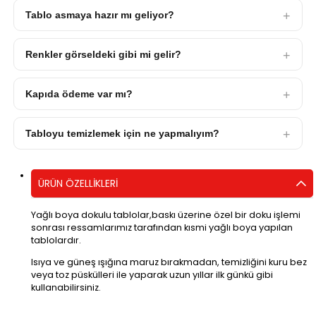
Tablo asmaya hazır mı geliyor?
Renkler görseldeki gibi mi gelir?
Kapıda ödeme var mı?
Tabloyu temizlemek için ne yapmalıyım?
ÜRÜN ÖZELLIKLERI
Yağlı boya dokulu tablolar,baskı üzerine özel bir doku işlemi
sonrası ressamlarımız tarafından kısmi yağlı boya yapılan
tablolardır.
Isıya ve güneş ışığına maruz bırakmadan, temizliğini kuru bez
veya toz püskülleri ile yaparak uzun yıllar ilk günkü gibi
kullanabilirsiniz.