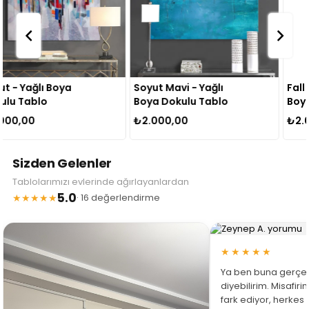
Soyut Mavi - Yağlı
Fall In Flower - Yağlı
Boya Dokulu Tablo
Boya Dokulu Tablo
₺2.000,00
₺2.000,00
Sizden Gelenler
Tablolarımızı evlerinde ağırlayanlardan
5.0
★★★★★
· 16 değerlendirme
★★★★★
Ya ben buna gerçe
diyebilirim. Misafir
fark ediyor, herkes