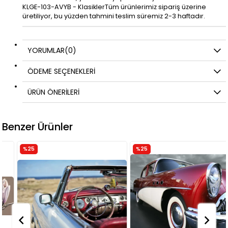
KLGE-103-AVYB - KlasiklerTüm ürünlerimiz sipariş üzerine
üretiliyor, bu yüzden tahmini teslim süremiz 2-3 haftadır.
YORUMLAR
(0)
ÖDEME SEÇENEKLERI
ÜRÜN ÖNERILERI
Benzer Ürünler
%25
%25