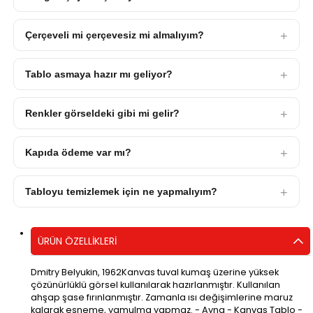
Çerçeveli mi çerçevesiz mi almalıyım?
Tablo asmaya hazır mı geliyor?
Renkler görseldeki gibi mi gelir?
Kapıda ödeme var mı?
Tabloyu temizlemek için ne yapmalıyım?
ÜRÜN ÖZELLIKLERI
Dmitry Belyukin, 1962Kanvas tuval kumaş üzerine yüksek
çözünürlüklü görsel kullanılarak hazırlanmıştır. Kullanılan
ahşap şase fırınlanmıştır. Zamanla ısı değişimlerine maruz
kalarak esneme, yamulma yapmaz. - Ayna - Kanvas Tablo -