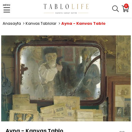
MENU
0
Anasayfa
Kanvas Tablolar
Ayna - Kanvas Tablo
Ayna - Kanvas Tablo