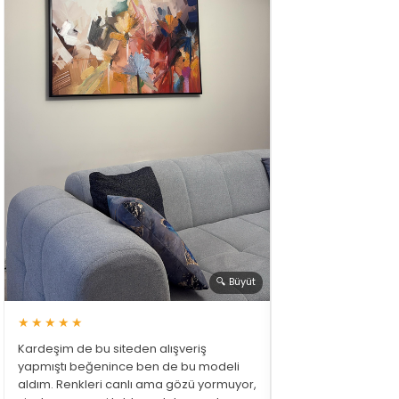
🔍 Büyüt
★★★★★
Kardeşim de bu siteden alışveriş
yapmıştı beğenince ben de bu modeli
aldım. Renkleri canlı ama gözü yormuyor,