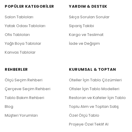
POPÜLER KATEGORILER
YARDIM & DESTEK
Salon Tabloları
Sıkça Sorulan Sorular
Yatak Odası Tabloları
Sipariş Takibi
Ofis Tabloları
Kargo ve Teslimat
Yağlı Boya Tablolar
İade ve Değişim
Kanvas Tablolar
REHBERLER
KURUMSAL & TOPTAN
Ölçü Seçim Rehberi
Oteller İçin Tablo Çözümleri
Çerçeve Seçim Rehberi
Ofisler İçin Tablo Modelleri
Tablo Bakım Rehberi
Restoran ve Kafeler İçin Tablo
Blog
Toplu Alım ve Toptan Satış
Müşteri Yorumları
Özel Ölçü Tablo
Projeye Özel Teklif Al