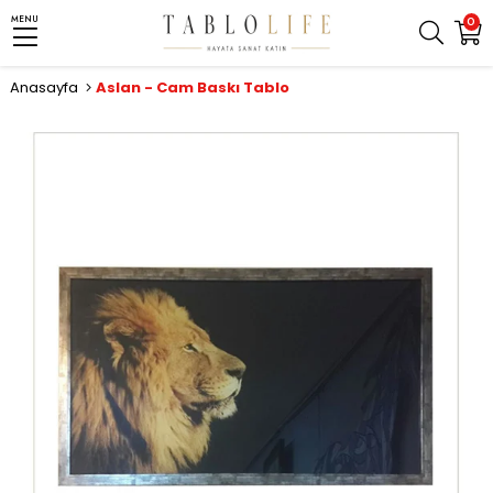
MENU
0
Anasayfa
Aslan - Cam Baskı Tablo