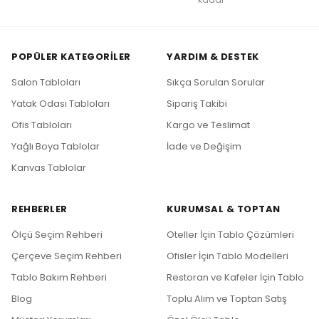
POPÜLER KATEGORILER
YARDIM & DESTEK
Salon Tabloları
Sıkça Sorulan Sorular
Yatak Odası Tabloları
Sipariş Takibi
Ofis Tabloları
Kargo ve Teslimat
Yağlı Boya Tablolar
İade ve Değişim
Kanvas Tablolar
REHBERLER
KURUMSAL & TOPTAN
Ölçü Seçim Rehberi
Oteller İçin Tablo Çözümleri
Çerçeve Seçim Rehberi
Ofisler İçin Tablo Modelleri
Tablo Bakım Rehberi
Restoran ve Kafeler İçin Tablo
Blog
Toplu Alım ve Toptan Satış