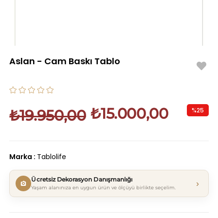
Aslan - Cam Baskı Tablo
₺15.000,00
%
25
₺19.950,00
İndirim
Marka
:
Tablolife
Ücretsiz Dekorasyon Danışmanlığı
›
Yaşam alanınıza en uygun ürün ve ölçüyü birlikte seçelim.