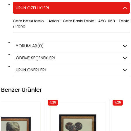
ÜRÜN ÖZELLIKLERI
Cam baskı tablo. - Aslan - Cam Baskı Tablo - AYC-068 - Tablo
/ Pano
YORUMLAR
(0)
ÖDEME SEÇENEKLERI
ÜRÜN ÖNERILERI
Benzer Ürünler
%25
%25