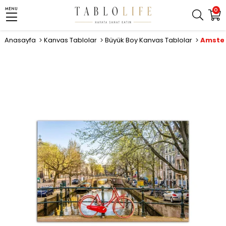
MENU
0
Anasayfa
Kanvas Tablolar
Büyük Boy Kanvas Tablolar
Amster