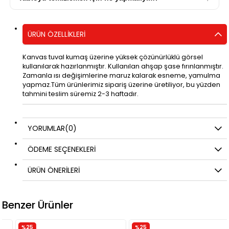
ÜRÜN ÖZELLIKLERI
Kanvas tuval kumaş üzerine yüksek çözünürlüklü görsel
kullanılarak hazırlanmıştır. Kullanılan ahşap şase fırınlanmıştır.
Zamanla ısı değişimlerine maruz kalarak esneme, yamulma
yapmaz.Tüm ürünlerimiz sipariş üzerine üretiliyor, bu yüzden
tahmini teslim süremiz 2-3 haftadır.
YORUMLAR
(0)
ÖDEME SEÇENEKLERI
ÜRÜN ÖNERILERI
Benzer Ürünler
%25
%25