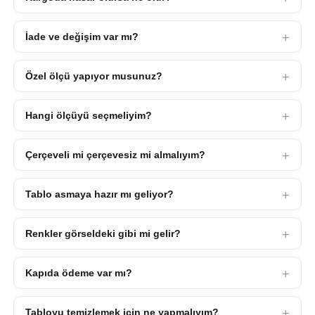
İade ve değişim var mı?
Özel ölçü yapıyor musunuz?
Hangi ölçüyü seçmeliyim?
Çerçeveli mi çerçevesiz mi almalıyım?
Tablo asmaya hazır mı geliyor?
Renkler görseldeki gibi mi gelir?
Kapıda ödeme var mı?
Tabloyu temizlemek için ne yapmalıyım?