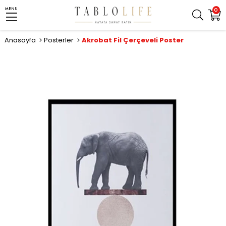
MENU
0
Anasayfa
Posterler
Akrobat Fil Çerçeveli Poster