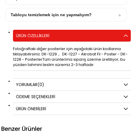
Tabloyu temizlemek için ne yapmalıyım?
ÜRÜN ÖZELLIKLERI
Fotoğraftaki diğer posterler için aşağıdaki ürün kodlarına
tıklayabilirsiniz. DK-1229 , DK-1227 - Akrobat Fil - Poster - DK-
1228 - PosterlerTüm ürünlerimiz sipariş üzerine üretiliyor, bu
yüzden tahmini teslim süremiz 2-3 haftadır.
YORUMLAR
(0)
ÖDEME SEÇENEKLERI
ÜRÜN ÖNERILERI
Benzer Ürünler