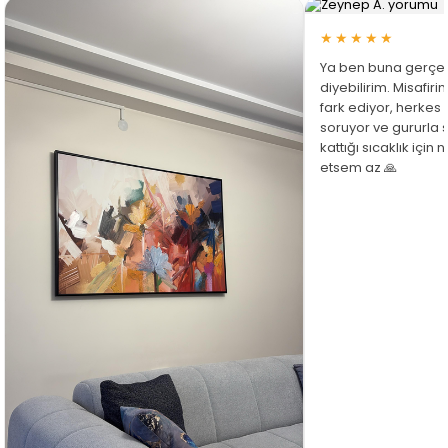
★★★★★
Ya ben buna gerçe
diyebilirim. Misafir
fark ediyor, herkes
soruyor ve gururla 
kattığı sıcaklık için
etsem az 🙏