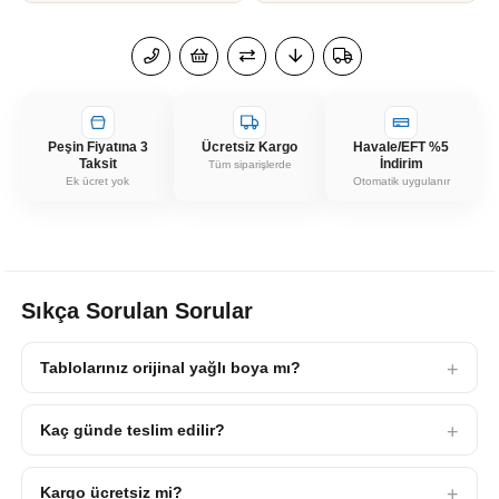
Peşin Fiyatına 3
Ücretsiz Kargo
Havale/EFT %5
Taksit
İndirim
Tüm siparişlerde
Ek ücret yok
Otomatik uygulanır
Sıkça Sorulan Sorular
Tablolarınız orijinal yağlı boya mı?
Kaç günde teslim edilir?
Kargo ücretsiz mi?