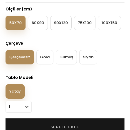
Ölçüler (cm)
50X70
60X90
90X120
75X100
100X150
Çerçeve
Çerçevesiz
Gold
Gümüş
Siyah
Tablo Modeli
Yatay