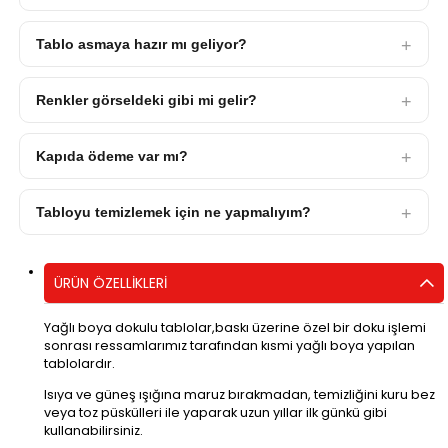
Tablo asmaya hazır mı geliyor?
Renkler görseldeki gibi mi gelir?
Kapıda ödeme var mı?
Tabloyu temizlemek için ne yapmalıyım?
ÜRÜN ÖZELLIKLERI
Yağlı boya dokulu tablolar,baskı üzerine özel bir doku işlemi
sonrası ressamlarımız tarafından kısmi yağlı boya yapılan
tablolardır.
Isıya ve güneş ışığına maruz bırakmadan, temizliğini kuru bez
veya toz püskülleri ile yaparak uzun yıllar ilk günkü gibi
kullanabilirsiniz.