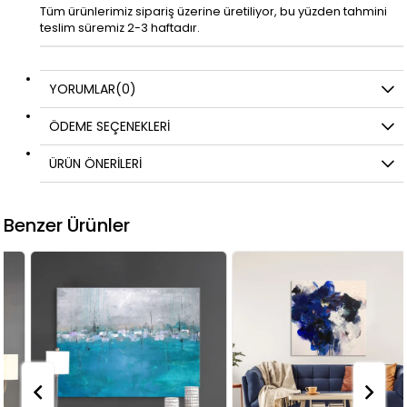
Tüm ürünlerimiz sipariş üzerine üretiliyor, bu yüzden tahmini
teslim süremiz 2-3 haftadır.
YORUMLAR
(0)
ÖDEME SEÇENEKLERI
ÜRÜN ÖNERILERI
Benzer Ürünler