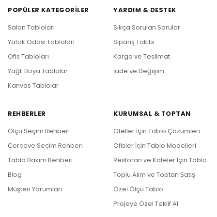
POPÜLER KATEGORILER
YARDIM & DESTEK
Salon Tabloları
Sıkça Sorulan Sorular
Yatak Odası Tabloları
Sipariş Takibi
Ofis Tabloları
Kargo ve Teslimat
Yağlı Boya Tablolar
İade ve Değişim
Kanvas Tablolar
REHBERLER
KURUMSAL & TOPTAN
Ölçü Seçim Rehberi
Oteller İçin Tablo Çözümleri
Çerçeve Seçim Rehberi
Ofisler İçin Tablo Modelleri
Tablo Bakım Rehberi
Restoran ve Kafeler İçin Tablo
Blog
Toplu Alım ve Toptan Satış
Müşteri Yorumları
Özel Ölçü Tablo
Projeye Özel Teklif Al