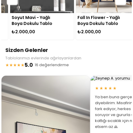
Soyut Mavi - Yağlı
Fall In Flower - Yağlı
Boya Dokulu Tablo
Boya Dokulu Tablo
₺2.000,00
₺2.000,00
Sizden Gelenler
Tablolarımızı evlerinde ağırlayanlardan
5.0
★★★★★
· 16 değerlendirme
★★★★★
Ya ben buna gerçe
diyebilirim. Misafir
fark ediyor, herkes
soruyor ve gururla 
kattığı sıcaklık için
etsem az 🙏