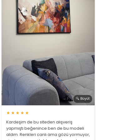
🔍 Büyüt
★★★★★
Kardeşim de bu siteden alışveriş
yapmıştı beğenince ben de bu modeli
aldım. Renkleri canlı ama gözü yormuyor,