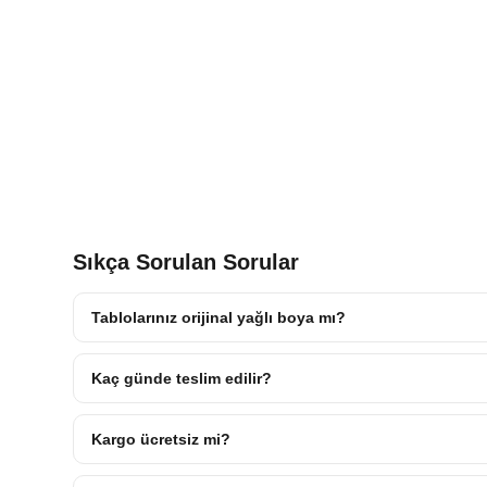
Sıkça Sorulan Sorular
Tablolarınız orijinal yağlı boya mı?
Kaç günde teslim edilir?
Kargo ücretsiz mi?