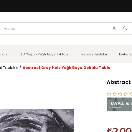
lolar
3D Yoğun Yağlı Boya Tablolar
Kanvas Tablolar
Dekorat
t Tablolar
Abstract Gray Hole Yağlı Boya Dokulu Tablo
Abstract
₺2.00