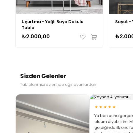
Uçurtma - Yağlı Boya Dokulu
Soyut - 
Tablo
₺2.000,00
₺2.00
Sizden Gelenler
Tablolarımızı evlerinde ağırlayanlardan
★★★★★
Ya ben buna gerçek
oldum diyebilirim. M
geldiğinde ilk onu fa