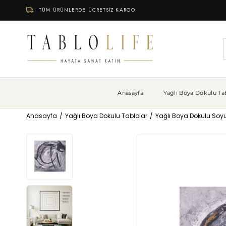
TÜM ÜRÜNLERDE ÜCRETSİZ KARGO
Anasayfa
Yağlı Boya Dokulu Tab
Anasayfa
Yağlı Boya Dokulu Tablolar
Yağlı Boya Dokulu Soyu