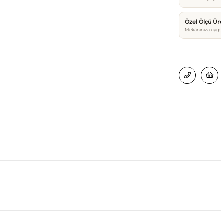
Özel Ölçü Ür
Mekânınıza uygu