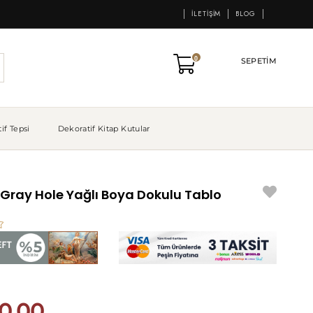
İLETIŞIM
BLOG
0
SEPETIM
if Tepsi
Dekoratif Kitap Kutular
 Gray Hole Yağlı Boya Dokulu Tablo
0,00