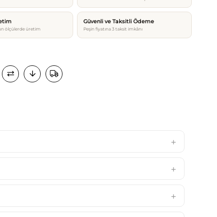
etim
Güvenli ve Taksitli Ödeme
n ölçülerde üretim
Peşin fiyatına 3 taksit imkânı