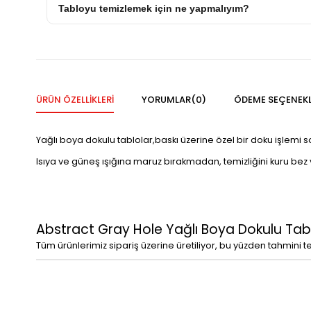
Tabloyu temizlemek için ne yapmalıyım?
ÜRÜN ÖZELLIKLERI
YORUMLAR
(0)
ÖDEME SEÇENEKL
Yağlı boya dokulu tablolar,baskı üzerine özel bir doku işlemi 
Isıya ve güneş ışığına maruz bırakmadan, temizliğini kuru bez vey
Abstract Gray Hole Yağlı Boya Dokulu Tab
Tüm ürünlerimiz sipariş üzerine üretiliyor, bu yüzden tahmini t