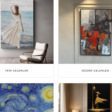
YENI GELENLER
SIZDEN GELENLER