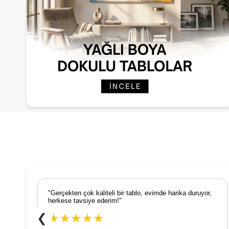
"Gerçekten çok kaliteli bir tablo, evimde harika duruyor,
herkese tavsiye ederim!"
❮
★★★★★