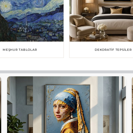
MEŞHUR TABLOLAR
DEKORATIF TEPSILER