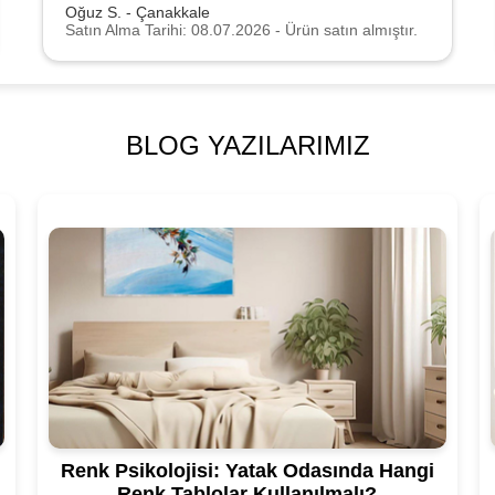
Oğuz S. - Çanakkale
Satın Alma Tarihi: 08.07.2026 - Ürün satın almıştır.
BLOG YAZILARIMIZ
Renk Psikolojisi: Yatak Odasında Hangi
Renk Tablolar Kullanılmalı?