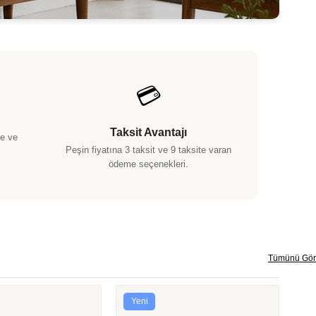
💳
Taksit Avantajı
e ve
Peşin fiyatına 3 taksit ve 9 taksite varan
ödeme seçenekleri.
Tümünü Gör
Yeni
Yeni