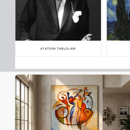
ATATÜRK TABLOLARI