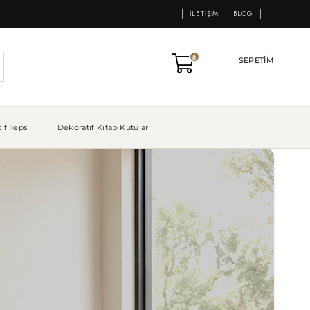
İLETIŞIM
BLOG
0
SEPETIM
if Tepsi
Dekoratif Kitap Kutular