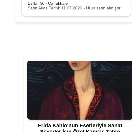
Esilla. G. - Çanakkale
Satın Alma Tarihi: 11.07.2026 - Ürün satın almıştır.
Frida Kahlo'nun Eserleriyle Sanat
Severler İçin Özel Kanvas Tablo