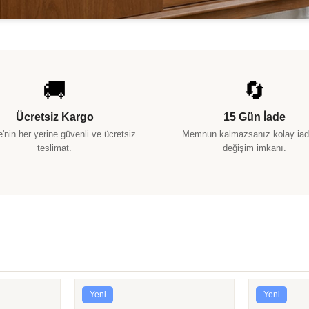
🚚
🔄
Ücretsiz Kargo
15 Gün İade
e'nin her yerine güvenli ve ücretsiz
Memnun kalmazsanız kolay iad
teslimat.
değişim imkanı.
Yeni
Yeni